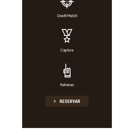
DeathMatch
Captura
Rehenes
RESERVAR